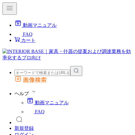
動画マニュアル
FAQ
カート
画像検索
外部サイトの商品をカートに追加
他のサイトで見つけた商品ページのURLを貼り付けて、カートに追加できます
ヘルプ
動画マニュアル
FAQ
新規登録
ログイン