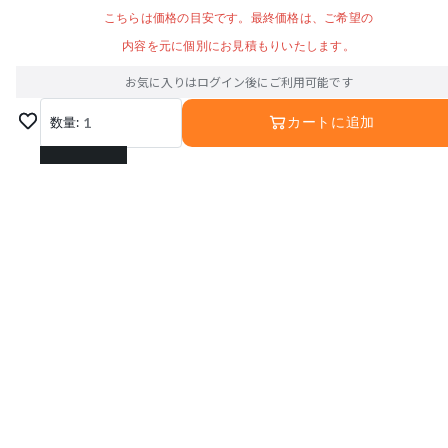
こちらは価格の目安です。最終価格は、ご希望の
内容を元に個別にお見積もりいたします。
お気に入りはログイン後にご利用可能です
数量:
1
カートに追加
1
2
3
4
5