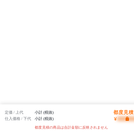
都度見積 
定価 / 上代
小計 (税抜)
¥
仕入価格 / 下代
小計 (税抜)
都度見積の商品は合計金額に反映されません