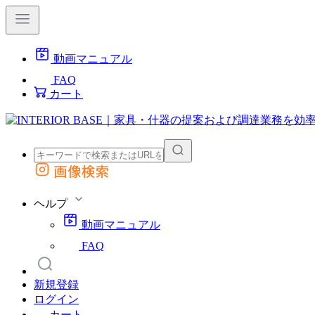
動画マニュアル
FAQ
カート
画像検索
外部サイトの商品をカートに追加
他のサイトで見つけた商品ページのURLを貼り付けて、カートに追加できます
ヘルプ
動画マニュアル
FAQ
新規登録
ログイン
カート