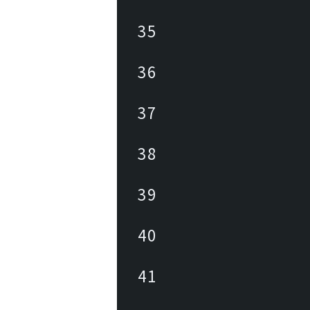
35
36
37
38
39
40
41