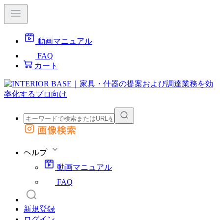
動画マニュアル
FAQ
カート
画像検索
外部サイトの商品をカートに追加
他のサイトで見つけた商品ページのURLを貼り付けて、カートに追加できます
ヘルプ
動画マニュアル
FAQ
新規登録
ログイン