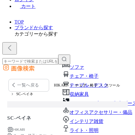
カート
TOP
ブランドから探す
カテゴリーから探す
画像検索
ソファ
外部サイトの商品をカートに追加
チェア・椅子
他のサイトで見つけた商品ページのURLを貼り付けて、カートに追加できます
テーブル・デスク
一覧へ戻る
HIKARI
チェア・椅子
スツール
収納家具
SC-ペイネ
パーソナルブース・集中ブー
オフィスアクセサリー・備品
1 / 1
SC-ペイネ
インテリア雑貨
HIKARI
ライト・照明