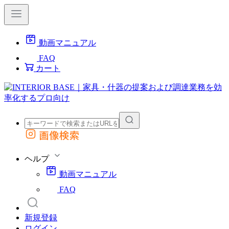
動画マニュアル
FAQ
カート
画像検索
外部サイトの商品をカートに追加
他のサイトで見つけた商品ページのURLを貼り付けて、カートに追加できます
ヘルプ
動画マニュアル
FAQ
新規登録
ログイン