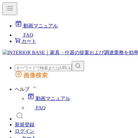
動画マニュアル
FAQ
カート
画像検索
外部サイトの商品をカートに追加
他のサイトで見つけた商品ページのURLを貼り付けて、カートに追加できます
ヘルプ
動画マニュアル
FAQ
新規登録
ログイン
カート