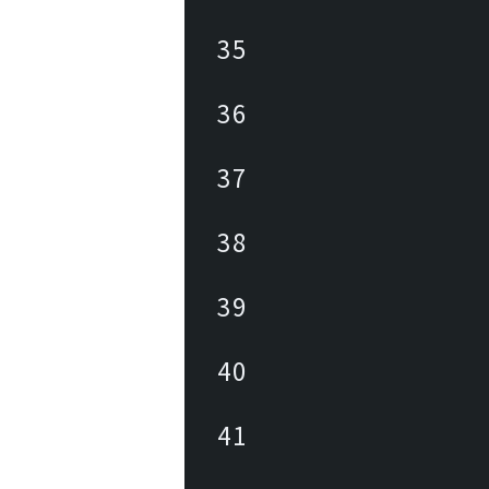
35
36
37
38
39
40
41