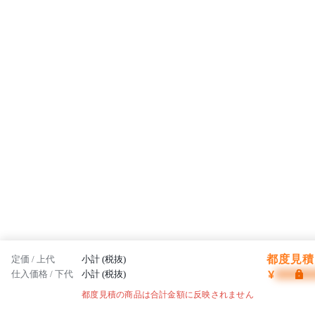
都度見積 
定価 / 上代
小計 (税抜)
¥
仕入価格 / 下代
小計 (税抜)
都度見積の商品は合計金額に反映されません