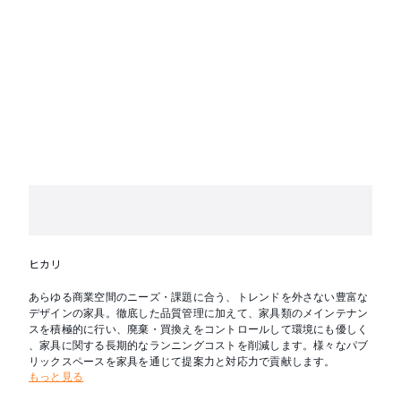
ヒカリ
あらゆる商業空間のニーズ・課題に合う、トレンドを外さない豊富な
デザインの家具。徹底した品質管理に加えて、家具類のメインテナン
スを積極的に行い、廃棄・買換えをコントロールして環境にも優しく
、家具に関する長期的なランニングコストを削減します。様々なパブ
リックスペースを家具を通じて提案力と対応力で貢献します。
もっと見る