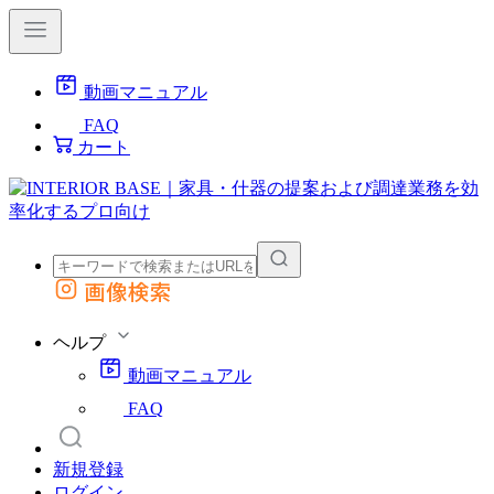
動画マニュアル
FAQ
カート
画像検索
外部サイトの商品をカートに追加
他のサイトで見つけた商品ページのURLを貼り付けて、カートに追加できます
ヘルプ
動画マニュアル
FAQ
新規登録
ログイン