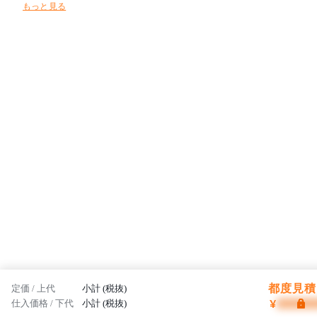
もっと見る
都度見積 
定価 / 上代
小計 (税抜)
¥
仕入価格 / 下代
小計 (税抜)