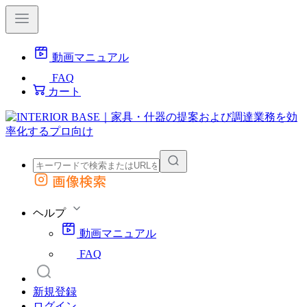
動画マニュアル
FAQ
カート
画像検索
外部サイトの商品をカートに追加
他のサイトで見つけた商品ページのURLを貼り付けて、カートに追加できます
ヘルプ
動画マニュアル
FAQ
新規登録
ログイン