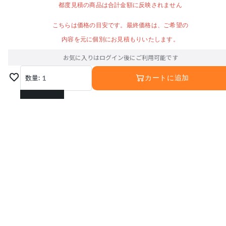
都度見積の商品は合計金額に反映されません
こちらは価格の目安です。最終価格は、ご希望の
内容を元に個別にお見積もりいたします。
お気に入りはログイン後にご利用可能です
数量:
1
カートに追加
1
2
3
4
5