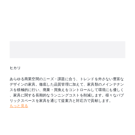
ヒカリ
あらゆる商業空間のニーズ・課題に合う、トレンドを外さない豊富な
デザインの家具。徹底した品質管理に加えて、家具類のメインテナン
スを積極的に行い、廃棄・買換えをコントロールして環境にも優しく
、家具に関する長期的なランニングコストを削減します。様々なパブ
リックスペースを家具を通じて提案力と対応力で貢献します。
もっと見る