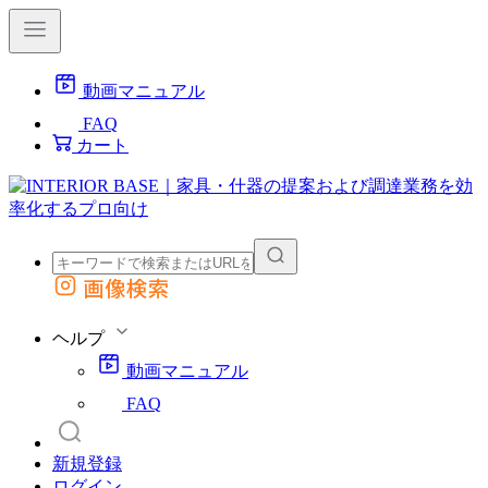
動画マニュアル
FAQ
カート
画像検索
外部サイトの商品をカートに追加
他のサイトで見つけた商品ページのURLを貼り付けて、カートに追加できます
ヘルプ
動画マニュアル
FAQ
新規登録
ログイン