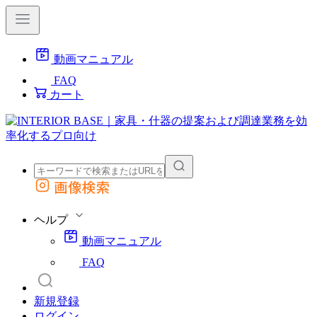
動画マニュアル
FAQ
カート
画像検索
外部サイトの商品をカートに追加
他のサイトで見つけた商品ページのURLを貼り付けて、カートに追加できます
ヘルプ
動画マニュアル
FAQ
新規登録
ログイン