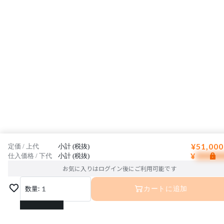
¥51,000
定価 / 上代
小計 (税抜)
¥
仕入価格 / 下代
小計 (税抜)
お気に入りはログイン後にご利用可能です
数量:
1
カートに追加
1