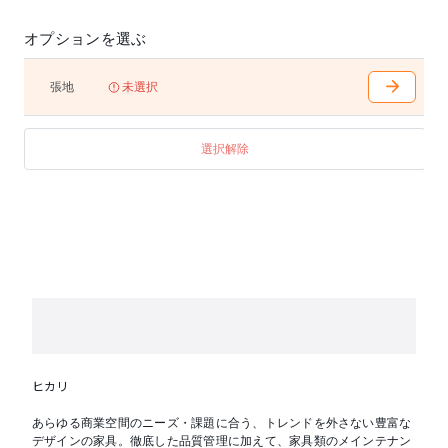
オプションを選ぶ
張地
未選択
選択解除
ヒカリ
あらゆる商業空間のニーズ・課題に合う、トレンドを外さない豊富な
デザインの家具。徹底した品質管理に加えて、家具類のメインテナン