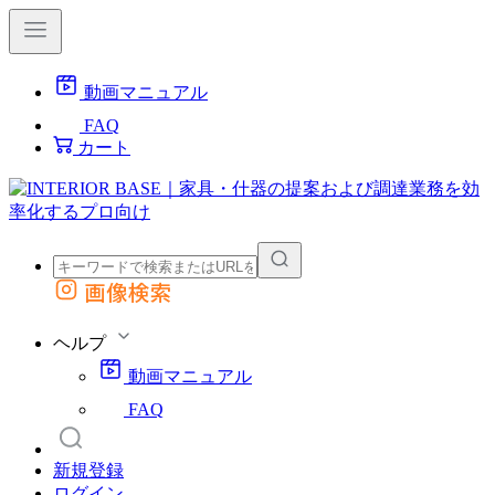
動画マニュアル
FAQ
カート
画像検索
外部サイトの商品をカートに追加
他のサイトで見つけた商品ページのURLを貼り付けて、カートに追加できます
ヘルプ
動画マニュアル
FAQ
新規登録
ログイン