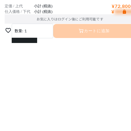
¥72,800
定価 / 上代
小計 (税抜)
¥
仕入価格 / 下代
小計 (税抜)
お気に入りはログイン後にご利用可能です
数量:
1
カートに追加
1
2
3
4
5