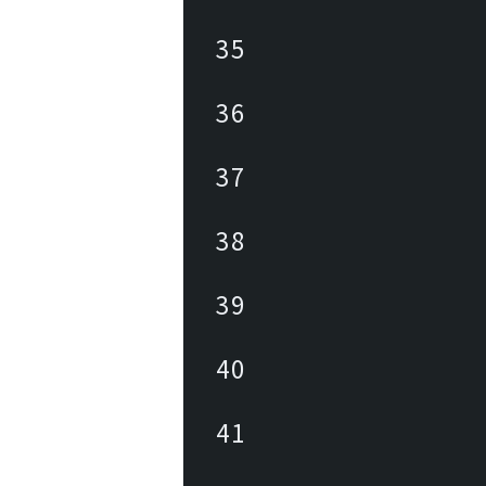
35
36
37
38
39
40
41