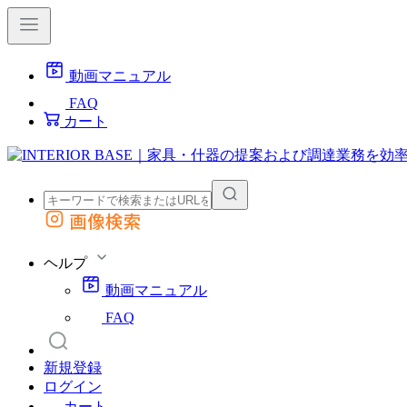
動画マニュアル
FAQ
カート
画像検索
外部サイトの商品をカートに追加
他のサイトで見つけた商品ページのURLを貼り付けて、カートに追加できます
ヘルプ
動画マニュアル
FAQ
新規登録
ログイン
カート