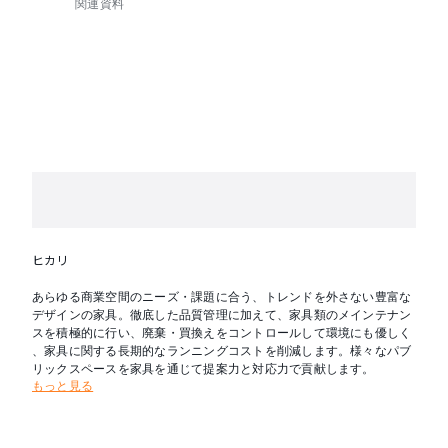
関連資料
ヒカリ
あらゆる商業空間のニーズ・課題に合う、トレンドを外さない豊富な
デザインの家具。徹底した品質管理に加えて、家具類のメインテナン
スを積極的に行い、廃棄・買換えをコントロールして環境にも優しく
、家具に関する長期的なランニングコストを削減します。様々なパブ
リックスペースを家具を通じて提案力と対応力で貢献します。
もっと見る