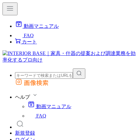
動画マニュアル
FAQ
カート
画像検索
外部サイトの商品をカートに追加
他のサイトで見つけた商品ページのURLを貼り付けて、カートに追加できます
ヘルプ
動画マニュアル
FAQ
新規登録
ログイン