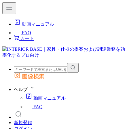
動画マニュアル
FAQ
カート
画像検索
外部サイトの商品をカートに追加
他のサイトで見つけた商品ページのURLを貼り付けて、カートに追加できます
ヘルプ
動画マニュアル
FAQ
新規登録
ログイン