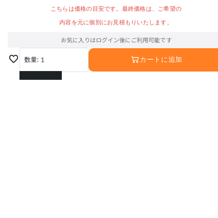
こちらは価格の目安です。最終価格は、ご希望の
内容を元に個別にお見積もりいたします。
お気に入りはログイン後にご利用可能です
数量:
1
カートに追加
1
2
3
4
5