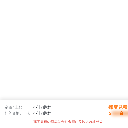
都度見積 
定価 / 上代
小計 (税抜)
¥
仕入価格 / 下代
小計 (税抜)
都度見積の商品は合計金額に反映されません