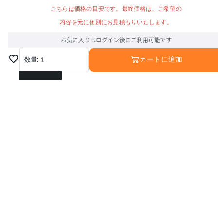
こちらは価格の目安です。最終価格は、ご希望の
内容を元に個別にお見積もりいたします。
お気に入りはログイン後にご利用可能です
数量:
1
カートに追加
1
2
3
4
5