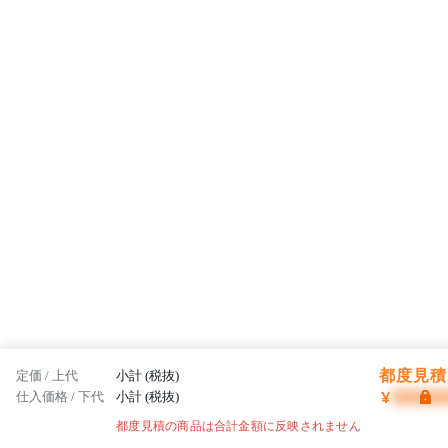
都度見積 
定価 / 上代
小計 (税抜)
¥
仕入価格 / 下代
小計 (税抜)
都度見積の商品は合計金額に反映されません