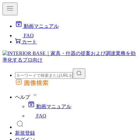
動画マニュアル
FAQ
カート
画像検索
外部サイトの商品をカートに追加
他のサイトで見つけた商品ページのURLを貼り付けて、カートに追加できます
ヘルプ
動画マニュアル
FAQ
新規登録
ログイン