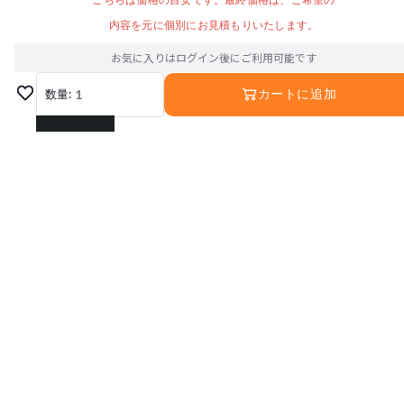
こちらは価格の目安です。最終価格は、ご希望の
内容を元に個別にお見積もりいたします。
お気に入りはログイン後にご利用可能です
数量:
1
カートに追加
1
2
3
4
5