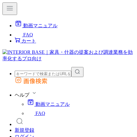
動画マニュアル
FAQ
カート
画像検索
外部サイトの商品をカートに追加
他のサイトで見つけた商品ページのURLを貼り付けて、カートに追加できます
ヘルプ
動画マニュアル
FAQ
新規登録
ログイン