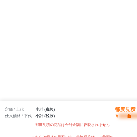
都度見積 
定価 / 上代
小計 (税抜)
¥
仕入価格 / 下代
小計 (税抜)
都度見積の商品は合計金額に反映されません