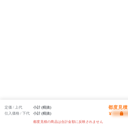
都度見積 
定価 / 上代
小計 (税抜)
¥
仕入価格 / 下代
小計 (税抜)
都度見積の商品は合計金額に反映されません