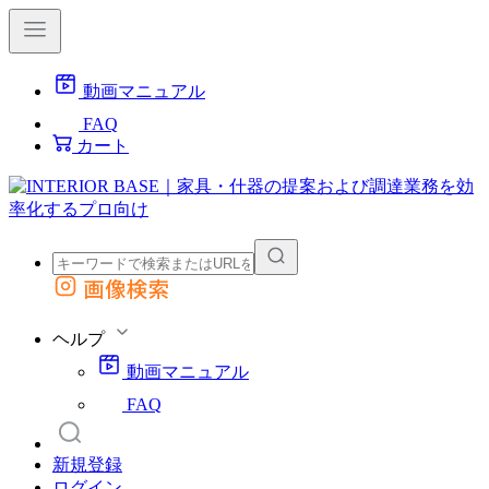
動画マニュアル
FAQ
カート
画像検索
外部サイトの商品をカートに追加
他のサイトで見つけた商品ページのURLを貼り付けて、カートに追加できます
ヘルプ
動画マニュアル
FAQ
新規登録
ログイン