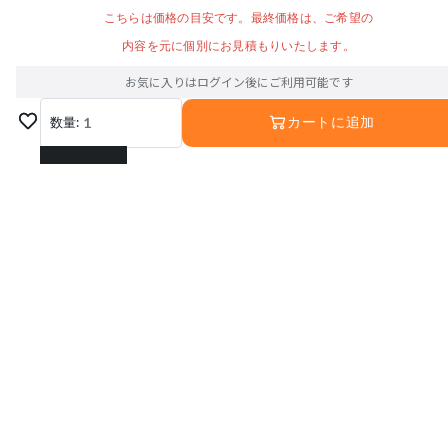
こちらは価格の目安です。最終価格は、ご希望の
内容を元に個別にお見積もりいたします。
お気に入りはログイン後にご利用可能です
数量:
1
カートに追加
1
2
3
4
5