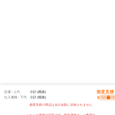
都度見積 
定価 / 上代
小計 (税抜)
¥
仕入価格 / 下代
小計 (税抜)
都度見積の商品は合計金額に反映されません