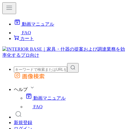
動画マニュアル
FAQ
カート
画像検索
外部サイトの商品をカートに追加
他のサイトで見つけた商品ページのURLを貼り付けて、カートに追加できます
ヘルプ
動画マニュアル
FAQ
新規登録
ログイン