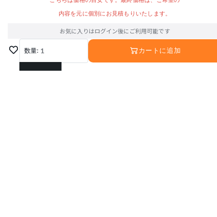
こちらは価格の目安です。最終価格は、ご希望の
内容を元に個別にお見積もりいたします。
お気に入りはログイン後にご利用可能です
数量:
1
カートに追加
1
2
3
4
5