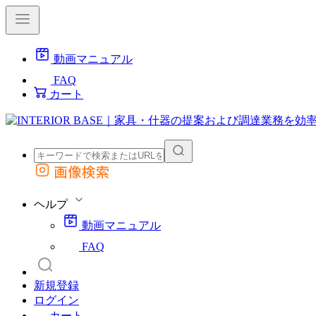
動画マニュアル
FAQ
カート
画像検索
外部サイトの商品をカートに追加
他のサイトで見つけた商品ページのURLを貼り付けて、カートに追加できます
ヘルプ
動画マニュアル
FAQ
新規登録
ログイン
カート