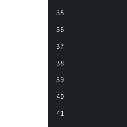
35
36
37
38
39
40
41