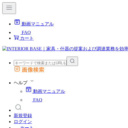
動画マニュアル
FAQ
カート
画像検索
外部サイトの商品をカートに追加
他のサイトで見つけた商品ページのURLを貼り付けて、カートに追加できます
ヘルプ
動画マニュアル
FAQ
新規登録
ログイン
カート