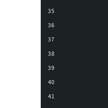
35
36
37
38
39
40
41