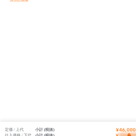
¥46,000
定価 / 上代
小計 (税抜)
¥
仕入価格 / 下代
小計 (税抜)