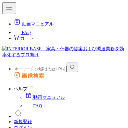
動画マニュアル
FAQ
カート
画像検索
外部サイトの商品をカートに追加
他のサイトで見つけた商品ページのURLを貼り付けて、カートに追加できます
ヘルプ
動画マニュアル
FAQ
新規登録
ログイン