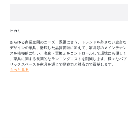
ヒカリ
あらゆる商業空間のニーズ・課題に合う、トレンドを外さない豊富な
デザインの家具。徹底した品質管理に加えて、家具類のメインテナン
スを積極的に行い、廃棄・買換えをコントロールして環境にも優しく
、家具に関する長期的なランニングコストを削減します。様々なパブ
リックスペースを家具を通じて提案力と対応力で貢献します。
もっと見る