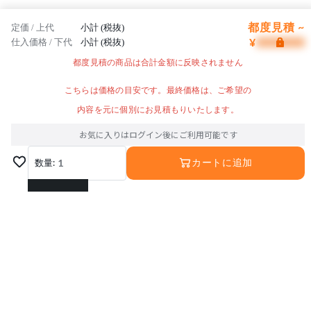
都度見積 ~
定価 / 上代
小計 (税抜)
¥
仕入価格 / 下代
小計 (税抜)
都度見積の商品は合計金額に反映されません
こちらは価格の目安です。最終価格は、ご希望の
内容を元に個別にお見積もりいたします。
お気に入りはログイン後にご利用可能です
数量:
1
カートに追加
1
2
3