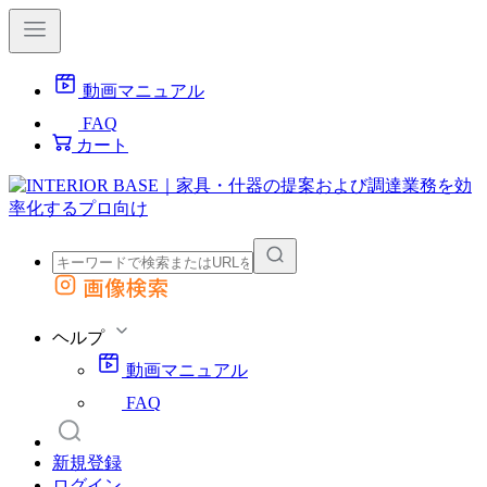
動画マニュアル
FAQ
カート
画像検索
外部サイトの商品をカートに追加
他のサイトで見つけた商品ページのURLを貼り付けて、カートに追加できます
ヘルプ
動画マニュアル
FAQ
新規登録
ログイン