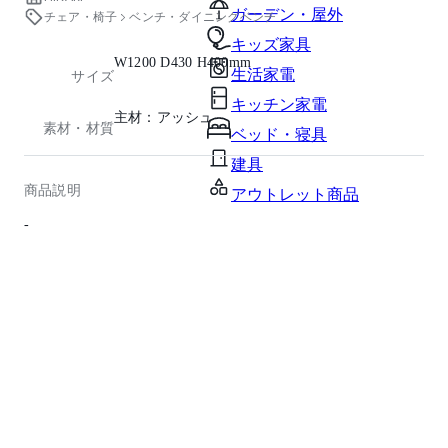
ガーデン・屋外
チェア・椅子
ベンチ・ダイニングベンチ
キッズ家具
W1200 D430 H400mm
生活家電
サイズ
キッチン家電
主材：アッシュ
素材・材質
ベッド・寝具
建具
商品説明
アウトレット商品
-