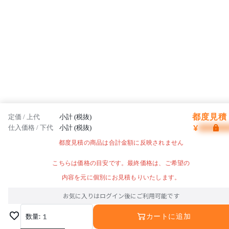
都度見積 
定価 / 上代
小計 (税抜)
¥
仕入価格 / 下代
小計 (税抜)
都度見積の商品は合計金額に反映されません
こちらは価格の目安です。最終価格は、ご希望の
内容を元に個別にお見積もりいたします。
お気に入りはログイン後にご利用可能です
数量:
1
カートに追加