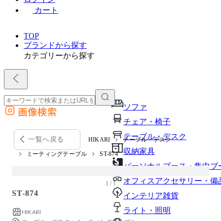
カート
TOP
ブランドから探す
カテゴリーから探す
ソファ
画像検索
外部サイトの商品をカートに追加
チェア・椅子
他のサイトで見つけた商品ページのURLを貼り付けて、カートに追加できます
テーブル・デスク
一覧へ戻る
HIKARI
テーブル・デスク
収納家具
ミーティングテーブル
ST-874
パーソナルブース・集中ブ
オフィスアクセサリー・備
1 / 1
ST-874
インテリア雑貨
ライト・照明
HIKARI