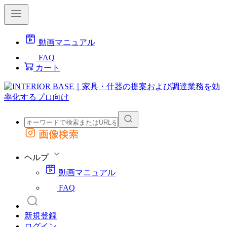
動画マニュアル
FAQ
カート
画像検索
外部サイトの商品をカートに追加
他のサイトで見つけた商品ページのURLを貼り付けて、カートに追加できます
ヘルプ
動画マニュアル
FAQ
新規登録
ログイン