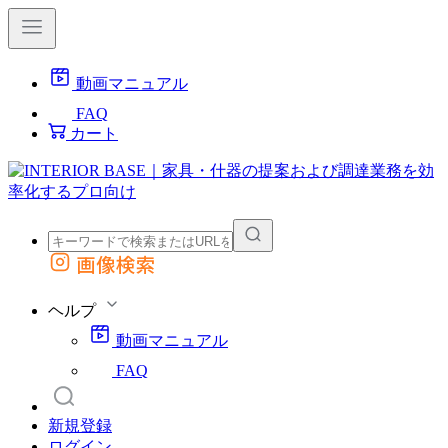
動画マニュアル
FAQ
カート
画像検索
外部サイトの商品をカートに追加
他のサイトで見つけた商品ページのURLを貼り付けて、カートに追加できます
ヘルプ
動画マニュアル
FAQ
新規登録
ログイン