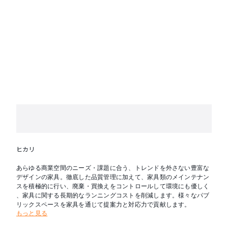
ヒカリ
あらゆる商業空間のニーズ・課題に合う、トレンドを外さない豊富な
デザインの家具。徹底した品質管理に加えて、家具類のメインテナン
スを積極的に行い、廃棄・買換えをコントロールして環境にも優しく
、家具に関する長期的なランニングコストを削減します。様々なパブ
リックスペースを家具を通じて提案力と対応力で貢献します。
もっと見る