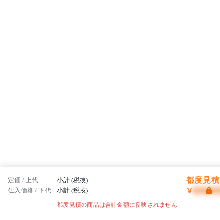
都度見積 
定価 / 上代
小計 (税抜)
¥
仕入価格 / 下代
小計 (税抜)
都度見積の商品は合計金額に反映されません