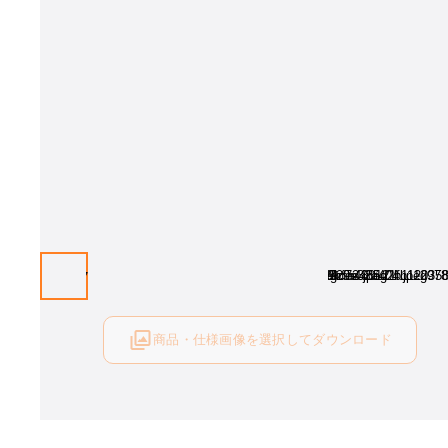
サイズ：(6060) W600 D500 H500、カラー：NT
商品・仕様画像を選択してダウンロード
ログイン後にご利用可能です