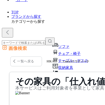
TOP
ブランドから探す
カテゴリーから探す
ソファ
画像検索
外部サイトの商品をカートに追加
チェア・椅子
他のサイトで見つけた商品ページのURLを貼り付けて、カートに追加できます
テーブル・デスク
一覧へ戻る
HIKARI
Latina LT-ラティーナ
収納家具
パーソナルブース・集中ブ
その家具の「仕入れ
オフィスアクセサリー・備
本サービスはご利用対象者を事業として家具
インテリア雑貨
ライト・照明
ガーデン・屋外