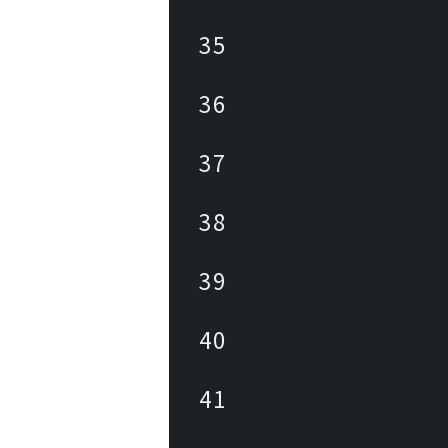
35
36
37
38
39
40
41