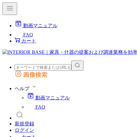
動画マニュアル
FAQ
カート
画像検索
外部サイトの商品をカートに追加
他のサイトで見つけた商品ページのURLを貼り付けて、カートに追加できます
ヘルプ
動画マニュアル
FAQ
新規登録
ログイン
カート