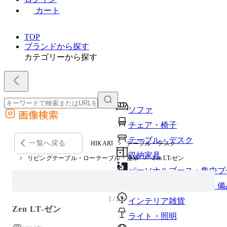
カート
TOP
ブランドから探す
カテゴリーから探す
ソファ
画像検索
外部サイトの商品をカートに追加
チェア・椅子
他のサイトで見つけた商品ページのURLを貼り付けて、カートに追加できます
テーブル・デスク
一覧へ戻る
HIKARI
テーブル・デスク
収納家具
リビングテーブル・ローテーブル・座卓
Zen LT-ゼン
パーソナルブース・集中ブ
オフィスアクセサリー・備
1 / 2
インテリア雑貨
Zen LT-ゼン
ライト・照明