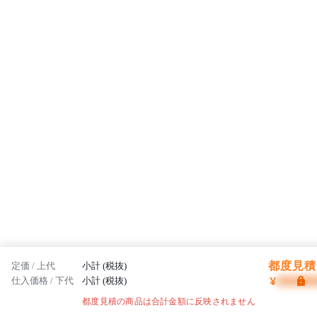
都度見積 
定価 / 上代
小計 (税抜)
¥
仕入価格 / 下代
小計 (税抜)
都度見積の商品は合計金額に反映されません