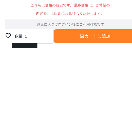
こちらは価格の目安です。最終価格は、ご希望の
内容を元に個別にお見積もりいたします。
お気に入りはログイン後にご利用可能です
数量:
1
カートに追加
1
2
3
4
5