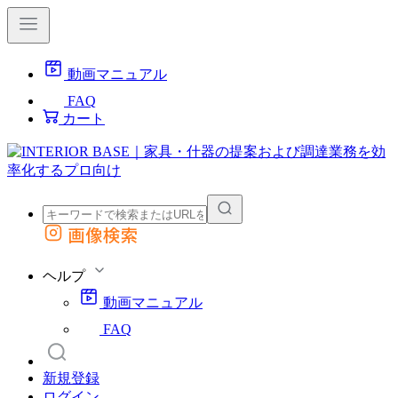
動画マニュアル
FAQ
カート
画像検索
外部サイトの商品をカートに追加
他のサイトで見つけた商品ページのURLを貼り付けて、カートに追加できます
ヘルプ
動画マニュアル
FAQ
新規登録
ログイン