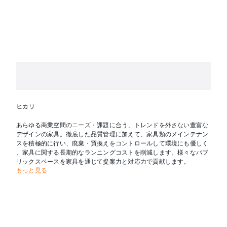
ヒカリ
あらゆる商業空間のニーズ・課題に合う、トレンドを外さない豊富な
デザインの家具。徹底した品質管理に加えて、家具類のメインテナン
スを積極的に行い、廃棄・買換えをコントロールして環境にも優しく
、家具に関する長期的なランニングコストを削減します。様々なパブ
リックスペースを家具を通じて提案力と対応力で貢献します。
もっと見る