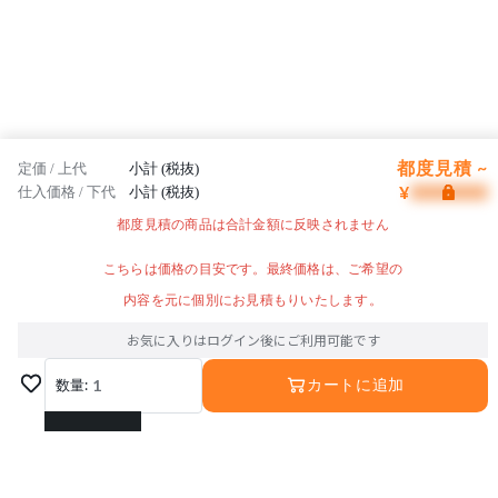
都度見積 ~
定価 / 上代
小計 (税抜)
¥
仕入価格 / 下代
小計 (税抜)
都度見積の商品は合計金額に反映されません
こちらは価格の目安です。最終価格は、ご希望の
内容を元に個別にお見積もりいたします。
お気に入りはログイン後にご利用可能です
数量:
1
カートに追加
1