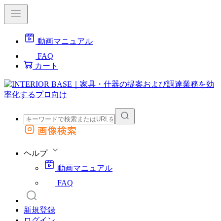
動画マニュアル
FAQ
カート
画像検索
外部サイトの商品をカートに追加
他のサイトで見つけた商品ページのURLを貼り付けて、カートに追加できます
ヘルプ
動画マニュアル
FAQ
新規登録
ログイン