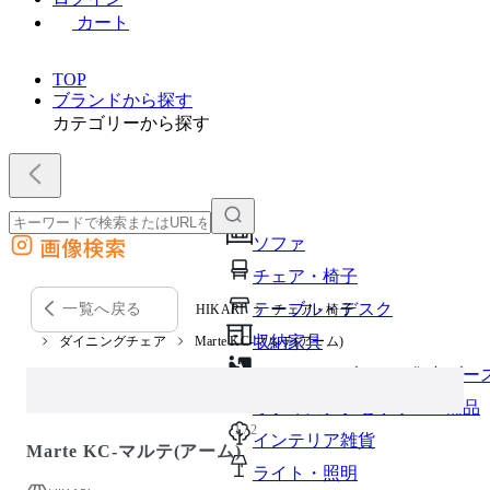
カート
TOP
ブランドから探す
カテゴリーから探す
画像検索
ソファ
外部サイトの商品をカートに追加
チェア・椅子
他のサイトで見つけた商品ページのURLを貼り付けて、カートに追加できます
テーブル・デスク
一覧へ戻る
HIKARI
チェア・椅子
収納家具
ダイニングチェア
Marte KC-マルテ(アーム)
パーソナルブース・集中ブー
オフィスアクセサリー・備品
1 / 2
インテリア雑貨
Marte KC-マルテ(アーム)
ライト・照明