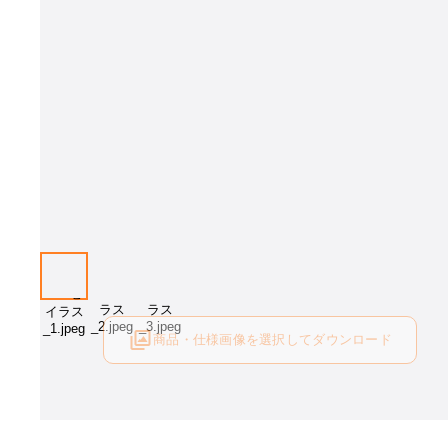
カラー：WH
商品・仕様画像を選択してダウンロード
ログイン後にご利用可能です