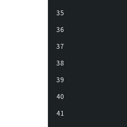
35
36
37
38
39
40
41