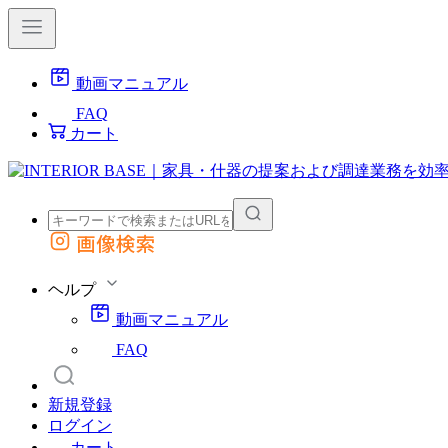
動画マニュアル
FAQ
カート
画像検索
外部サイトの商品をカートに追加
他のサイトで見つけた商品ページのURLを貼り付けて、カートに追加できます
ヘルプ
動画マニュアル
FAQ
新規登録
ログイン
カート