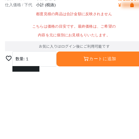
¥
仕入価格 / 下代
小計 (税抜)
都度見積の商品は合計金額に反映されません
こちらは価格の目安です。最終価格は、ご希望の
内容を元に個別にお見積もりいたします。
お気に入りはログイン後にご利用可能です
数量:
1
カートに追加
1
2
3
4