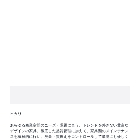
ヒカリ
あらゆる商業空間のニーズ・課題に合う、トレンドを外さない豊富な
デザインの家具。徹底した品質管理に加えて、家具類のメインテナン
スを積極的に行い、廃棄・買換えをコントロールして環境にも優しく