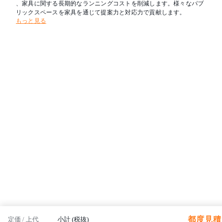
、家具に関する長期的なランニングコストを削減します。様々なパブ
リックスペースを家具を通じて提案力と対応力で貢献します。
もっと見る
都度見積 
定価 / 上代
小計 (税抜)