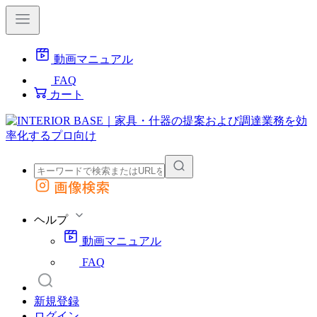
動画マニュアル
FAQ
カート
画像検索
外部サイトの商品をカートに追加
他のサイトで見つけた商品ページのURLを貼り付けて、カートに追加できます
ヘルプ
動画マニュアル
FAQ
新規登録
ログイン