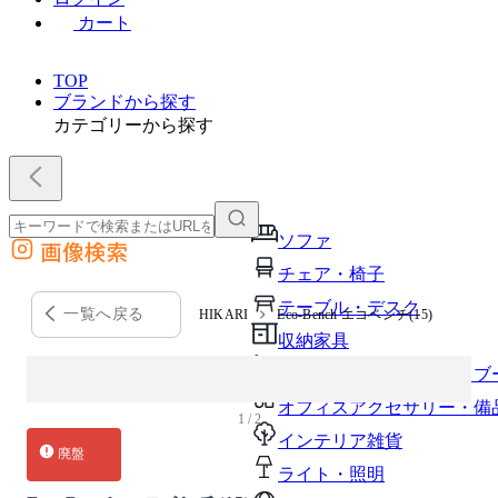
カート
TOP
ブランドから探す
カテゴリーから探す
ソファ
画像検索
外部サイトの商品をカートに追加
チェア・椅子
他のサイトで見つけた商品ページのURLを貼り付けて、カートに追加できます
テーブル・デスク
一覧へ戻る
HIKARI
Eco-Bench エコベンチ(15)
収納家具
パーソナルブース・集中ブ
オフィスアクセサリー・備
1 / 2
インテリア雑貨
廃盤
ライト・照明