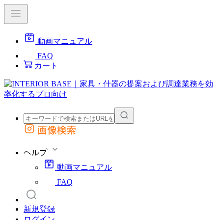
動画マニュアル
FAQ
カート
画像検索
外部サイトの商品をカートに追加
他のサイトで見つけた商品ページのURLを貼り付けて、カートに追加できます
ヘルプ
動画マニュアル
FAQ
新規登録
ログイン