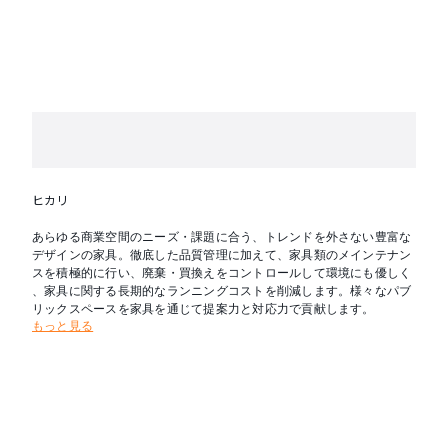
ヒカリ
あらゆる商業空間のニーズ・課題に合う、トレンドを外さない豊富な
デザインの家具。徹底した品質管理に加えて、家具類のメインテナン
スを積極的に行い、廃棄・買換えをコントロールして環境にも優しく
、家具に関する長期的なランニングコストを削減します。様々なパブ
リックスペースを家具を通じて提案力と対応力で貢献します。
もっと見る