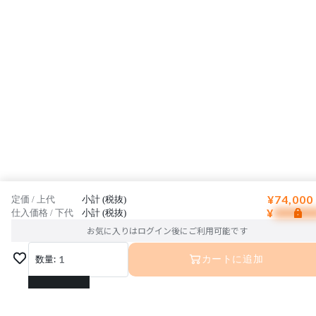
¥74,000
定価 / 上代
小計 (税抜)
¥
仕入価格 / 下代
小計 (税抜)
お気に入りはログイン後にご利用可能です
数量:
1
カートに追加
1