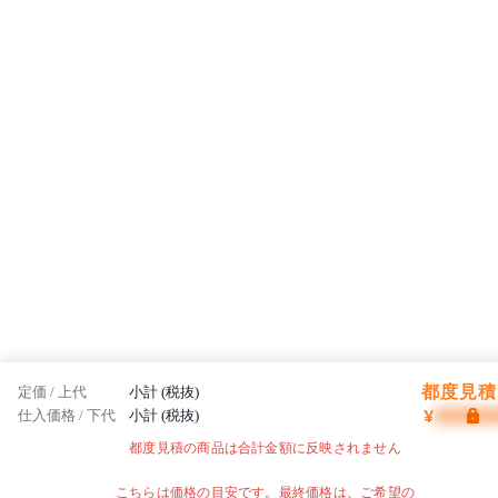
都度見積 
定価 / 上代
小計 (税抜)
¥
仕入価格 / 下代
小計 (税抜)
都度見積の商品は合計金額に反映されません
こちらは価格の目安です。最終価格は、ご希望の