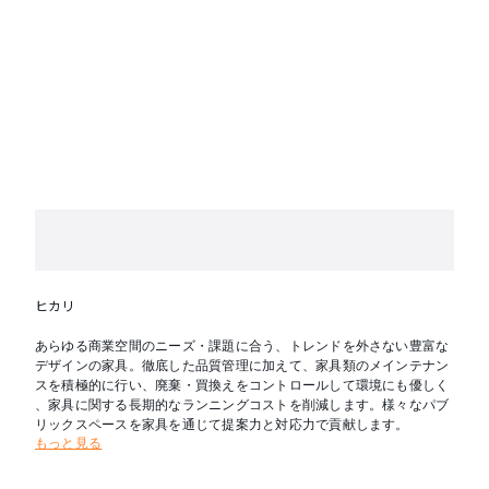
ヒカリ
あらゆる商業空間のニーズ・課題に合う、トレンドを外さない豊富な
デザインの家具。徹底した品質管理に加えて、家具類のメインテナン
スを積極的に行い、廃棄・買換えをコントロールして環境にも優しく
、家具に関する長期的なランニングコストを削減します。様々なパブ
リックスペースを家具を通じて提案力と対応力で貢献します。
もっと見る