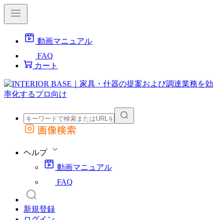
動画マニュアル
FAQ
カート
画像検索
外部サイトの商品をカートに追加
他のサイトで見つけた商品ページのURLを貼り付けて、カートに追加できます
ヘルプ
動画マニュアル
FAQ
新規登録
ログイン