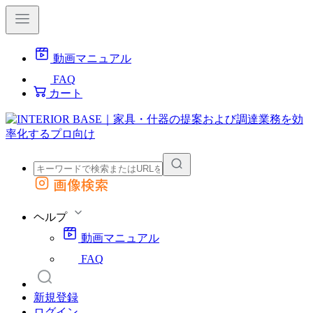
動画マニュアル
FAQ
カート
画像検索
外部サイトの商品をカートに追加
他のサイトで見つけた商品ページのURLを貼り付けて、カートに追加できます
ヘルプ
動画マニュアル
FAQ
新規登録
ログイン