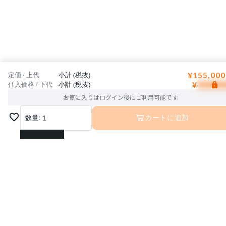
¥155,000
定価 / 上代
小計 (税抜)
¥
仕入価格 / 下代
小計 (税抜)
お気に入りはログイン後にご利用可能です
数量:
1
カートに追加
1
2
3