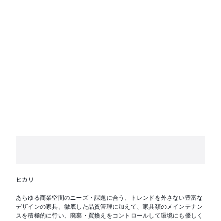
ヒカリ
あらゆる商業空間のニーズ・課題に合う、トレンドを外さない豊富な
デザインの家具。徹底した品質管理に加えて、家具類のメインテナン
スを積極的に行い、廃棄・買換えをコントロールして環境にも優しく