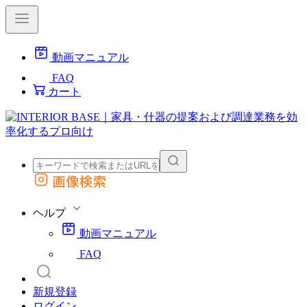
動画マニュアル
FAQ
カート
画像検索
外部サイトの商品をカートに追加
他のサイトで見つけた商品ページのURLを貼り付けて、カートに追加できます
ヘルプ
動画マニュアル
FAQ
新規登録
ログイン