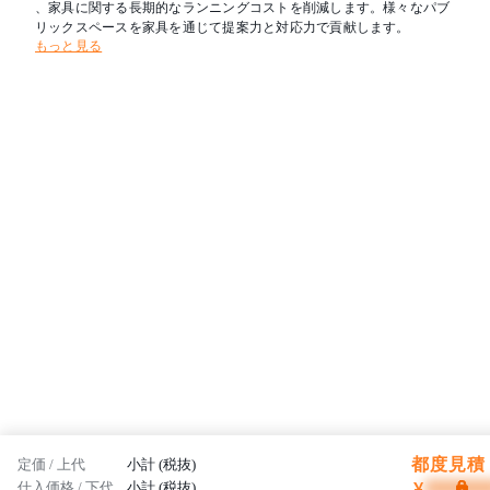
、家具に関する長期的なランニングコストを削減します。様々なパブ
リックスペースを家具を通じて提案力と対応力で貢献します。
もっと見る
都度見積 
定価 / 上代
小計 (税抜)
¥
仕入価格 / 下代
小計 (税抜)