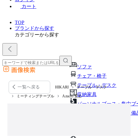
カート
TOP
ブランドから探す
カテゴリーから探す
ソファ
画像検索
外部サイトの商品をカートに追加
チェア・椅子
他のサイトで見つけた商品ページのURLを貼り付けて、カートに追加できます
テーブル・デスク
一覧へ戻る
HIKARI
テーブル・デスク
収納家具
ミーティングテーブル
Azuchi 安土
パーソナルブース・集中ブ
オフィスアクセサリー・備
インテリア雑貨
ライト・照明