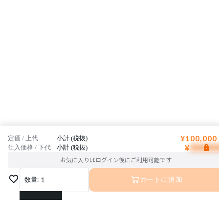
¥100,000
定価 / 上代
小計 (税抜)
¥
仕入価格 / 下代
小計 (税抜)
お気に入りはログイン後にご利用可能です
数量:
1
カートに追加
1