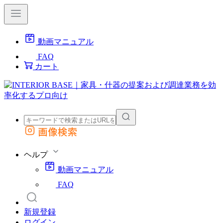
動画マニュアル
FAQ
カート
画像検索
外部サイトの商品をカートに追加
他のサイトで見つけた商品ページのURLを貼り付けて、カートに追加できます
ヘルプ
動画マニュアル
FAQ
新規登録
ログイン