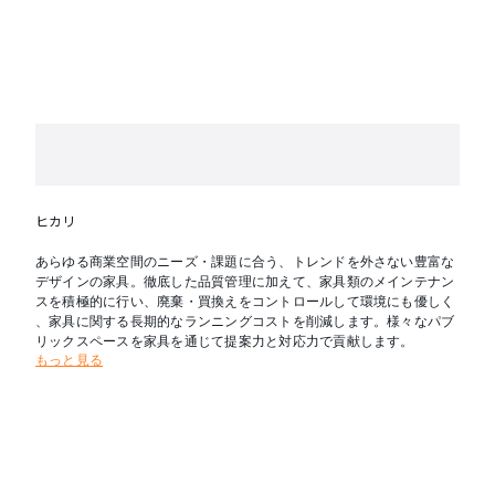
ヒカリ
あらゆる商業空間のニーズ・課題に合う、トレンドを外さない豊富な
デザインの家具。徹底した品質管理に加えて、家具類のメインテナン
スを積極的に行い、廃棄・買換えをコントロールして環境にも優しく
、家具に関する長期的なランニングコストを削減します。様々なパブ
リックスペースを家具を通じて提案力と対応力で貢献します。
もっと見る