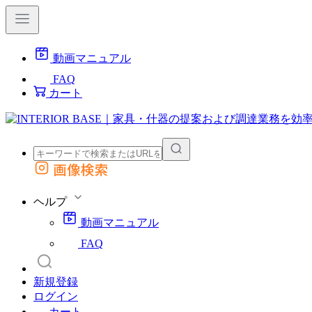
動画マニュアル
FAQ
カート
画像検索
外部サイトの商品をカートに追加
他のサイトで見つけた商品ページのURLを貼り付けて、カートに追加できます
ヘルプ
動画マニュアル
FAQ
新規登録
ログイン
カート