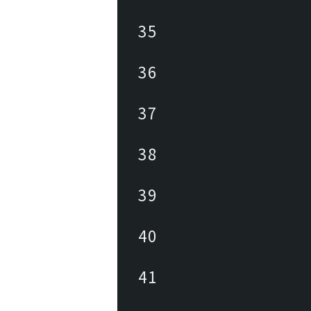
35
36
37
38
39
40
41