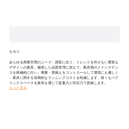
ヒカリ
あらゆる商業空間のニーズ・課題に合う、トレンドを外さない豊富な
デザインの家具。徹底した品質管理に加えて、家具類のメインテナン
スを積極的に行い、廃棄・買換えをコントロールして環境にも優しく
、家具に関する長期的なランニングコストを削減します。様々なパブ
リックスペースを家具を通じて提案力と対応力で貢献します。
もっと見る