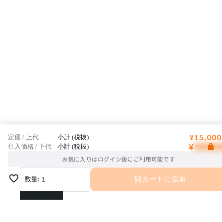
¥15,000
定価 / 上代
小計 (税抜)
¥
仕入価格 / 下代
小計 (税抜)
お気に入りはログイン後にご利用可能です
数量:
1
カートに追加
1