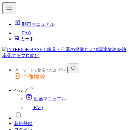
動画マニュアル
FAQ
カート
画像検索
外部サイトの商品をカートに追加
他のサイトで見つけた商品ページのURLを貼り付けて、カートに追加できます
ヘルプ
動画マニュアル
FAQ
新規登録
ログイン