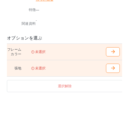
撃を和らげます。
特徴
---
-
関連資料
オプションを選ぶ
フレーム
未選択
カラー
張地
未選択
選択解除