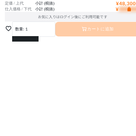
¥48,300
定価 / 上代
小計 (税抜)
¥
仕入価格 / 下代
小計 (税抜)
お気に入りはログイン後にご利用可能です
数量:
1
カートに追加
1
2
3
4
5
6