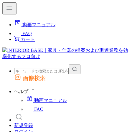
動画マニュアル
FAQ
カート
画像検索
外部サイトの商品をカートに追加
他のサイトで見つけた商品ページのURLを貼り付けて、カートに追加できます
ヘルプ
動画マニュアル
FAQ
新規登録
ログイン