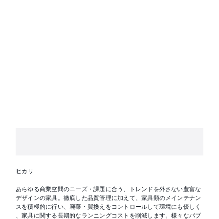
ヒカリ
あらゆる商業空間のニーズ・課題に合う、トレンドを外さない豊富な
デザインの家具。徹底した品質管理に加えて、家具類のメインテナン
スを積極的に行い、廃棄・買換えをコントロールして環境にも優しく
、家具に関する長期的なランニングコストを削減します。様々なパブ