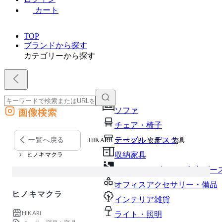
カート
TOP
ブランドから探す
カテゴリーから探す
画像検索
ソファ
外部サイトの商品をカートに追加
チェア・椅子
他のサイトで見つけた商品ページのURLを貼り付けて、カートに追加できます
テーブル・デスク
一覧へ戻る
HIKARI
ベッド・寝具
寝具
収納家具
ヒノキマクラ
パーソナルブース・集中ブー
オフィスアクセサリー・備品
1 / 1
ヒノキマクラ
インテリア雑貨
HIKARI
ライト・照明