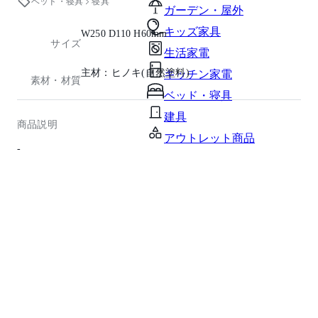
ベッド・寝具
寝具
ガーデン・屋外
キッズ家具
W250 D110 H60mm
サイズ
生活家電
主材：ヒノキ(自然塗料)
キッチン家電
素材・材質
ベッド・寝具
建具
商品説明
アウトレット商品
-