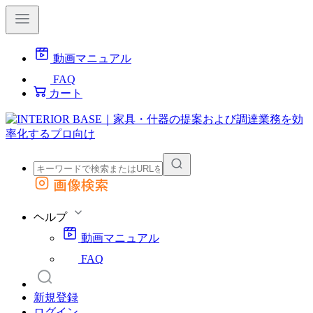
動画マニュアル
FAQ
カート
画像検索
外部サイトの商品をカートに追加
他のサイトで見つけた商品ページのURLを貼り付けて、カートに追加できます
ヘルプ
動画マニュアル
FAQ
新規登録
ログイン