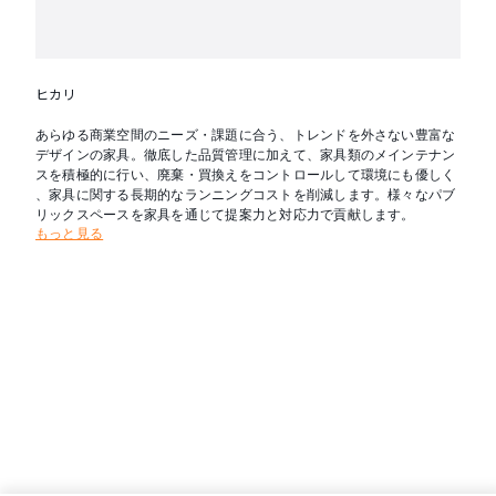
ヒカリ
あらゆる商業空間のニーズ・課題に合う、トレンドを外さない豊富な
デザインの家具。徹底した品質管理に加えて、家具類のメインテナン
スを積極的に行い、廃棄・買換えをコントロールして環境にも優しく
、家具に関する長期的なランニングコストを削減します。様々なパブ
リックスペースを家具を通じて提案力と対応力で貢献します。
もっと見る