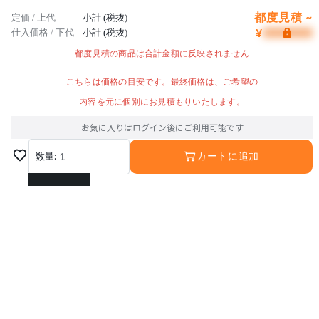
都度見積 ~
定価 / 上代
小計 (税抜)
¥
仕入価格 / 下代
小計 (税抜)
都度見積の商品は合計金額に反映されません
こちらは価格の目安です。最終価格は、ご希望の
内容を元に個別にお見積もりいたします。
お気に入りはログイン後にご利用可能です
数量:
1
カートに追加
1
2
3