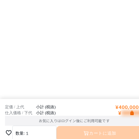
¥400,000
定価 / 上代
小計 (税抜)
¥
仕入価格 / 下代
小計 (税抜)
お気に入りはログイン後にご利用可能です
数量:
1
カートに追加