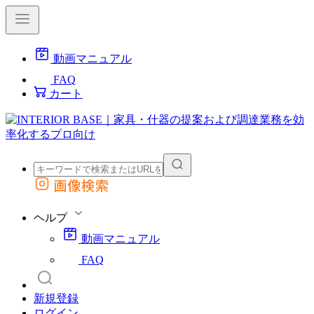
動画マニュアル
FAQ
カート
画像検索
外部サイトの商品をカートに追加
他のサイトで見つけた商品ページのURLを貼り付けて、カートに追加できます
ヘルプ
動画マニュアル
FAQ
新規登録
ログイン