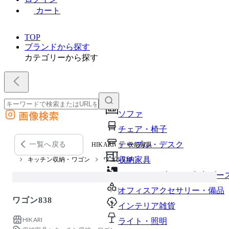
カート
TOP
ブランドから探す
カテゴリーから探す
画像検索
ソファ
外部サイトの商品をカートに追加
チェア・椅子
他のサイトで見つけた商品ページのURLを貼り付けて、カートに追加できます
テーブル・デスク
一覧へ戻る
HIKARI
収納家具
収納家具
キッチン収納・ワゴン
ワゴン838
パーソナルブース・集中ブー
オフィスアクセサリー・備品
1 / 1
ワゴン838
インテリア雑貨
HIKARI
ライト・照明