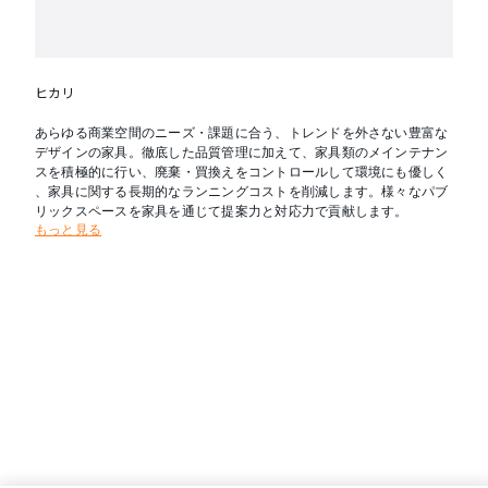
ヒカリ
あらゆる商業空間のニーズ・課題に合う、トレンドを外さない豊富な
デザインの家具。徹底した品質管理に加えて、家具類のメインテナン
スを積極的に行い、廃棄・買換えをコントロールして環境にも優しく
、家具に関する長期的なランニングコストを削減します。様々なパブ
リックスペースを家具を通じて提案力と対応力で貢献します。
もっと見る