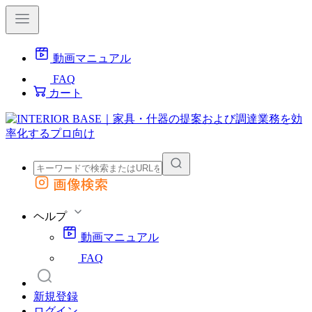
動画マニュアル
FAQ
カート
画像検索
外部サイトの商品をカートに追加
他のサイトで見つけた商品ページのURLを貼り付けて、カートに追加できます
ヘルプ
動画マニュアル
FAQ
新規登録
ログイン