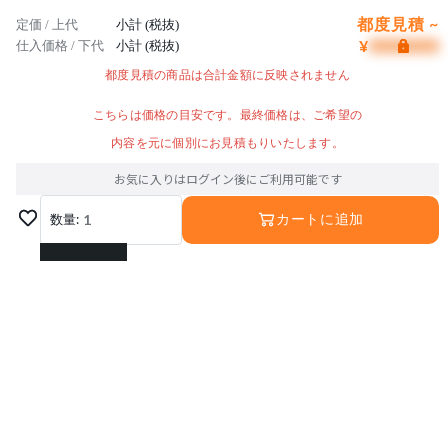
都度見積 ~
定価 / 上代
小計 (税抜)
¥
仕入価格 / 下代
小計 (税抜)
都度見積の商品は合計金額に反映されません
こちらは価格の目安です。最終価格は、ご希望の
内容を元に個別にお見積もりいたします。
お気に入りはログイン後にご利用可能です
数量:
1
カートに追加
1
2
3