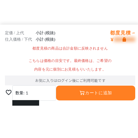
都度見積 ~
定価 / 上代
小計 (税抜)
¥
仕入価格 / 下代
小計 (税抜)
都度見積の商品は合計金額に反映されません
こちらは価格の目安です。最終価格は、ご希望の
内容を元に個別にお見積もりいたします。
お気に入りはログイン後にご利用可能です
数量:
1
カートに追加
1
2