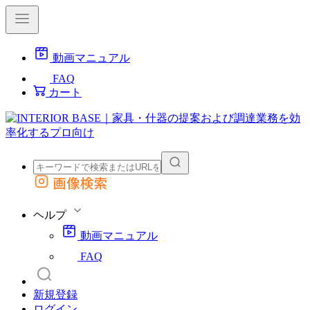
動画マニュアル
FAQ
カート
画像検索
外部サイトの商品をカートに追加
他のサイトで見つけた商品ページのURLを貼り付けて、カートに追加できます
ヘルプ
動画マニュアル
FAQ
新規登録
ログイン