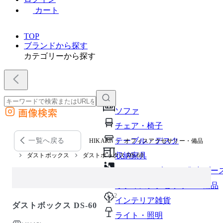
カート
TOP
ブランドから探す
カテゴリーから探す
画像検索
ソファ
外部サイトの商品をカートに追加
チェア・椅子
他のサイトで見つけた商品ページのURLを貼り付けて、カートに追加できます
テーブル・デスク
一覧へ戻る
HIKARI
オフィスアクセサリー・備品
収納家具
ダストボックス
ダストボックス DS-60
パーソナルブース・集中ブー
オフィスアクセサリー・備品
1 / 2
インテリア雑貨
ダストボックス DS-60
ライト・照明