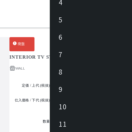
4
5
6
廃盤
7
INTERIOR TV STAND S1 LOW TYPE
WALL
8
定価 / 上代 (税抜)
¥28,900 ~
9
仕入価格 / 下代 (税抜)
¥
10
1
11
数量