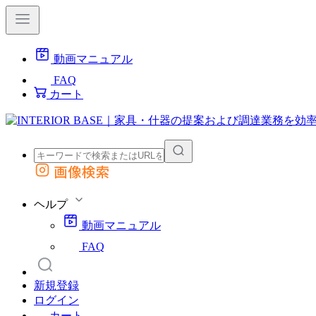
動画マニュアル
FAQ
カート
画像検索
外部サイトの商品をカートに追加
他のサイトで見つけた商品ページのURLを貼り付けて、カートに追加できます
ヘルプ
動画マニュアル
FAQ
新規登録
ログイン
カート