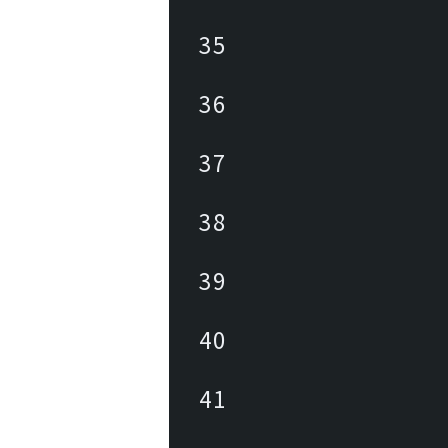
35
36
37
38
39
40
41