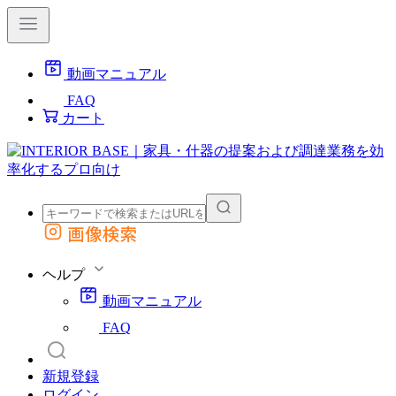
動画マニュアル
FAQ
カート
画像検索
外部サイトの商品をカートに追加
他のサイトで見つけた商品ページのURLを貼り付けて、カートに追加できます
ヘルプ
動画マニュアル
FAQ
新規登録
ログイン