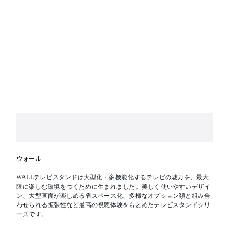
ウォール
WALLテレビスタンドは大型化・多機能化するテレビの魅力を、最大
限に楽しむ環境をつくために生まれました。美しく使いやすいデザイ
ン、大型画面が楽しめる省スペース化、多様なオプション類と組み合
わせられる拡張性など最高の視聴体験をもとめたテレビスタンドシリ
ーズです。