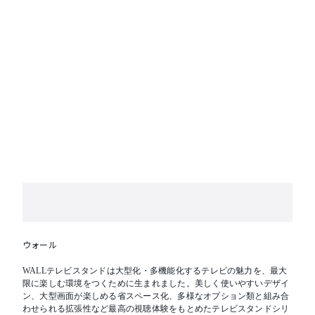
ウォール
WALLテレビスタンドは大型化・多機能化するテレビの魅力を、最大
限に楽しむ環境をつくために生まれました。美しく使いやすいデザイ
ン、大型画面が楽しめる省スペース化、多様なオプション類と組み合
わせられる拡張性など最高の視聴体験をもとめたテレビスタンドシリ