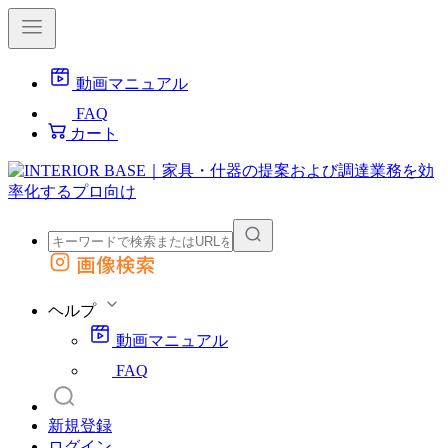
動画マニュアル
FAQ
カート
画像検索
外部サイトの商品をカートに追加
他のサイトで見つけた商品ページのURLを貼り付けて、カートに追加できます
ヘルプ
動画マニュアル
FAQ
新規登録
ログイン