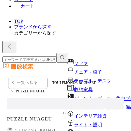
カート
TOP
ブランドから探す
カテゴリーから探す
ソファ
画像検索
外部サイトの商品をカートに追加
チェア・椅子
他のサイトで見つけた商品ページのURLを貼り付けて、カートに追加できます
テーブル・デスク
一覧へ戻る
TOULEMONDE BOCHART
収納家具
PUZZLE NUAGEU
パーソナルブース・集中ブ
オフィスアクセサリー・備
1 / 2
インテリア雑貨
PUZZLE NUAGEU
ライト・照明
TOULEMONDE BOCHART