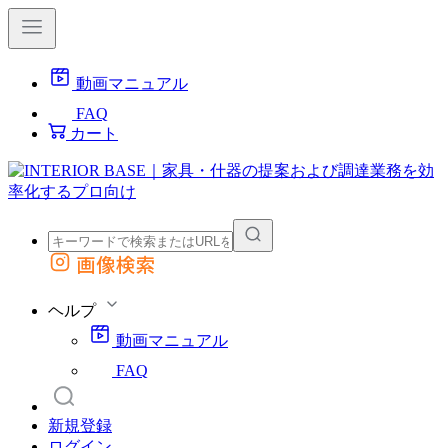
動画マニュアル
FAQ
カート
画像検索
外部サイトの商品をカートに追加
他のサイトで見つけた商品ページのURLを貼り付けて、カートに追加できます
ヘルプ
動画マニュアル
FAQ
新規登録
ログイン