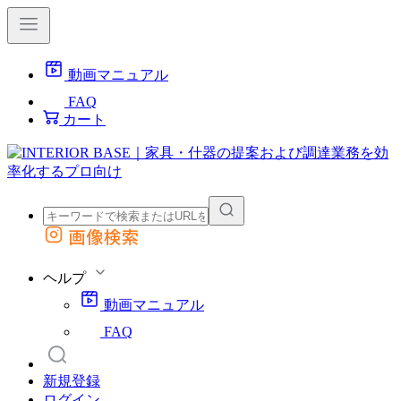
動画マニュアル
FAQ
カート
画像検索
外部サイトの商品をカートに追加
他のサイトで見つけた商品ページのURLを貼り付けて、カートに追加できます
ヘルプ
動画マニュアル
FAQ
新規登録
ログイン