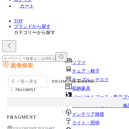
カート
TOP
ブランドから探す
カテゴリーから探す
ソファ
画像検索
外部サイトの商品をカートに追加
チェア・椅子
他のサイトで見つけた商品ページのURLを貼り付けて、カートに追加できます
テーブル・デスク
一覧へ戻る
TOULEMONDE BOCHART
収納家具
FRAGMENT
パーソナルブース・集中ブ
オフィスアクセサリー・備
1 / 2
インテリア雑貨
FRAGMENT
ライト・照明
TOULEMONDE BOCHART