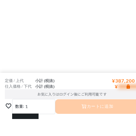
¥387,200
定価 / 上代
小計 (税抜)
¥
仕入価格 / 下代
小計 (税抜)
お気に入りはログイン後にご利用可能です
数量:
1
カートに追加
1