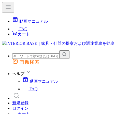
動画マニュアル
FAQ
カート
画像検索
外部サイトの商品をカートに追加
他のサイトで見つけた商品ページのURLを貼り付けて、カートに追加できます
ヘルプ
動画マニュアル
FAQ
新規登録
ログイン
カート