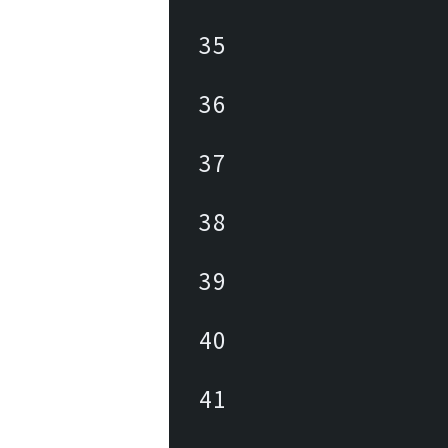
35
36
37
38
39
40
41