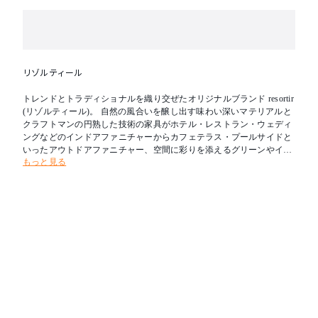
リゾルティール
トレンドとトラディショナルを織り交ぜたオリジナルブランド resortir
(リゾルティール)。 自然の風合いを醸し出す味わい深いマテリアルと
クラフトマンの円熟した技術の家具がホテル・レストラン・ウェディ
ングなどのインドアファニチャーからカフェテラス・プールサイドと
いったアウトドアファニチャー、空間に彩りを添えるグリーンやイン
もっと見る
テリア小物など、さまざまなコントラクトユースに対応いたします。
お客様の理想へと少しでも近づけるよう、最大限のご協力をお約束し
ます。