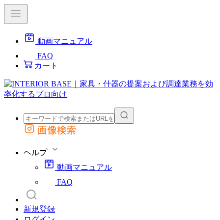
動画マニュアル
FAQ
カート
画像検索
外部サイトの商品をカートに追加
他のサイトで見つけた商品ページのURLを貼り付けて、カートに追加できます
ヘルプ
動画マニュアル
FAQ
新規登録
ログイン