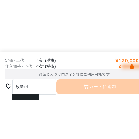
¥130,000
定価 / 上代
小計 (税抜)
¥
仕入価格 / 下代
小計 (税抜)
お気に入りはログイン後にご利用可能です
数量:
1
カートに追加
1
2