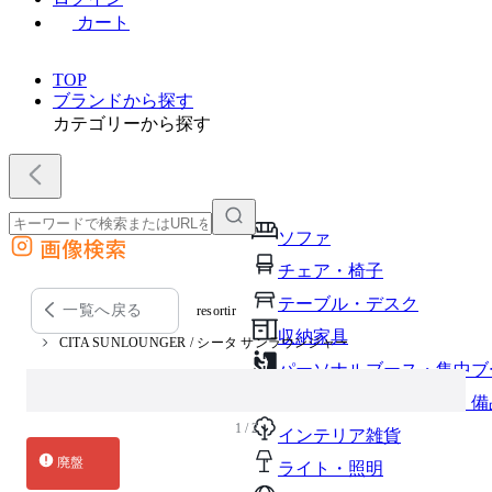
カート
TOP
ブランドから探す
カテゴリーから探す
ソファ
画像検索
外部サイトの商品をカートに追加
チェア・椅子
他のサイトで見つけた商品ページのURLを貼り付けて、カートに追加できます
テーブル・デスク
一覧へ戻る
resortir
収納家具
CITA SUNLOUNGER / シータ サンラウンジャー
パーソナルブース・集中ブ
オフィスアクセサリー・備
1 / 2
インテリア雑貨
廃盤
ライト・照明