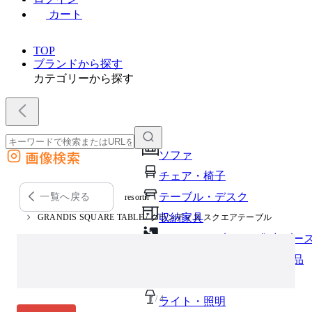
カート
TOP
ブランドから探す
カテゴリーから探す
画像検索
ソファ
外部サイトの商品をカートに追加
チェア・椅子
他のサイトで見つけた商品ページのURLを貼り付けて、カートに追加できます
テーブル・デスク
一覧へ戻る
resortir
収納家具
GRANDIS SQUARE TABLE / グランディス スクエアテーブル
パーソナルブース・集中ブー
オフィスアクセサリー・備品
インテリア雑貨
1 / 4
ライト・照明