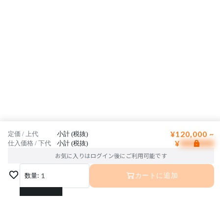
お客様の理想へと少しでも近づけるよう、最大限のご協力をお約束し
ます。
¥120,000 ~
定価 / 上代
小計 (税抜)
¥
仕入価格 / 下代
小計 (税抜)
お気に入りはログイン後にご利用可能です
数量:
1
カートに追加
1