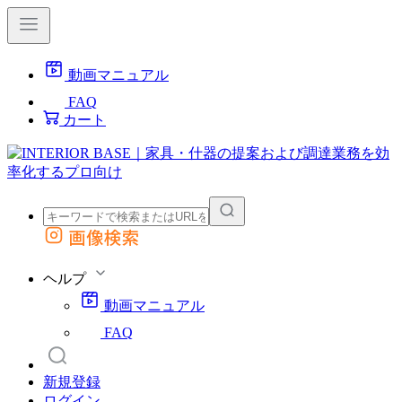
動画マニュアル
FAQ
カート
画像検索
外部サイトの商品をカートに追加
他のサイトで見つけた商品ページのURLを貼り付けて、カートに追加できます
ヘルプ
動画マニュアル
FAQ
新規登録
ログイン