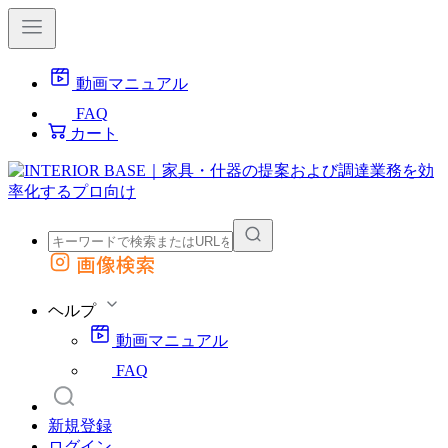
動画マニュアル
FAQ
カート
画像検索
外部サイトの商品をカートに追加
他のサイトで見つけた商品ページのURLを貼り付けて、カートに追加できます
ヘルプ
動画マニュアル
FAQ
新規登録
ログイン