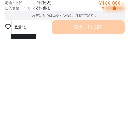
¥160,000 ~
定価 / 上代
小計 (税抜)
¥
仕入価格 / 下代
小計 (税抜)
お気に入りはログイン後にご利用可能です
数量:
1
カートに追加
1
2
3
4
5
6