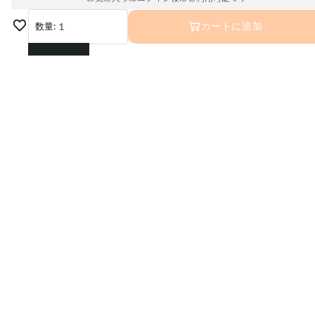
数量:
1
カートに追加
1
2
3
4
5
6
7