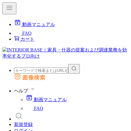
動画マニュアル
FAQ
カート
画像検索
外部サイトの商品をカートに追加
他のサイトで見つけた商品ページのURLを貼り付けて、カートに追加できます
ヘルプ
動画マニュアル
FAQ
新規登録
ログイン